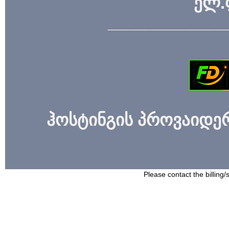
ელ.
_____________
ჰოსტინგის პროვაიდერი
Please contact the billing