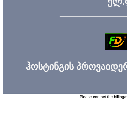
ელ.
_____________
ჰოსტინგის პროვაიდერი
Please contact the billing