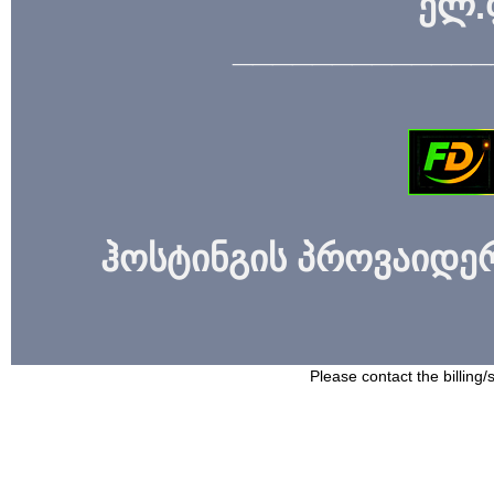
ელ.
_____________
ჰოსტინგის პროვაიდერი
Please contact the billing