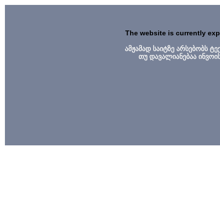
The website is currently ex
ამჟამად საიტზე არსებობს ტ
თუ დავალიანებაა ინვოი