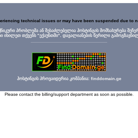
periencing technical issues or may have been suspended due to 
ექნიკური პრობლემა ან შესაძლებელია ჰოსტინგის მომსახურება შეჩე
სი იხილეთ თქვენს "ექაუნთში". დავალიანების წერილი გამოგზავნი
_______________________________
ჰოსტინგის პროვაიდერია კომპანია: finddomain.ge
Please contact the billing/support department as soon as possible.