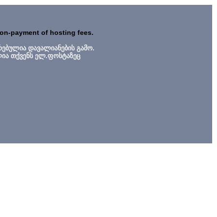
non-payment of hosting fees.
რებულია დავალიანების გამო.
ლია თქვენს ელ.ფოსტაზეც