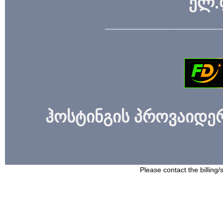
ელ.
_____________
ჰოსტინგის პროვაიდერი
Please contact the billing