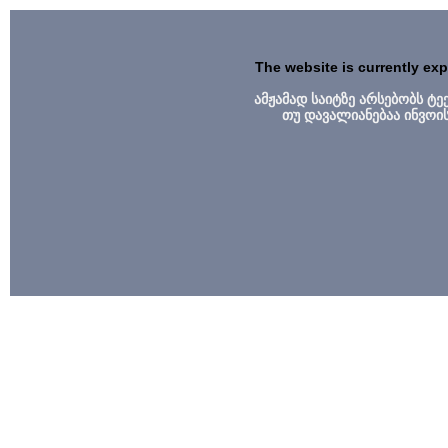
The website is currently ex
ამჟამად საიტზე არსებობს ტ
თუ დავალიანებაა ინვოი