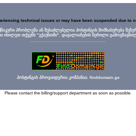
periencing technical issues or may have been suspended due to 
ექნიკური პრობლემა ან შესაძლებელია ჰოსტინგის მომსახურება შეჩე
სი იხილეთ თქვენს "ექაუნთში". დავალიანების წერილი გამოგზავნი
_______________________________
ჰოსტინგის პროვაიდერია კომპანია: finddomain.ge
Please contact the billing/support department as soon as possible.