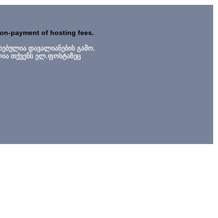
non-payment of hosting fees.
რებულია დავალიანების გამო.
ლია თქვენს ელ.ფოსტაზეც