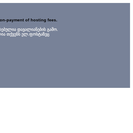
non-payment of hosting fees.
რებულია დავალიანების გამო.
ლია თქვენს ელ.ფოსტაზეც