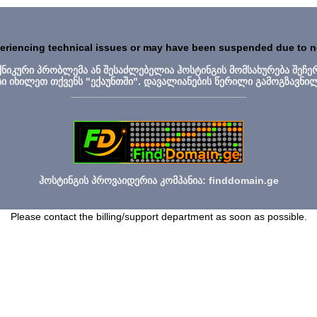
periencing technical issues or may have been suspended due to 
ექნიკური პრობლემა ან შესაძლებელია ჰოსტინგის მომსახურება შეჩე
სი იხილეთ თქვენს "ექაუნთში". დავალიანების წერილი გამოგზავნი
_______________________________
ჰოსტინგის პროვაიდერია კომპანია: finddomain.ge
Please contact the billing/support department as soon as possible.