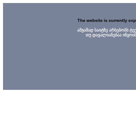
The website is currently ex
ამჟამად საიტზე არსებობს ტ
თუ დავალიანებაა ინვოი