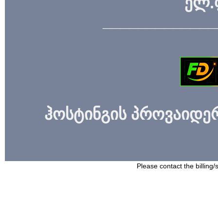
ელ.
_____________
ჰოსტინგის პროვაიდერი
Please contact the billing