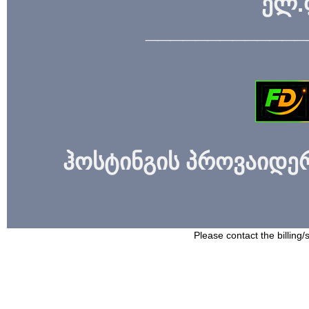
ელ.
_____________
ჰოსტინგის პროვაიდერი
Please contact the billing