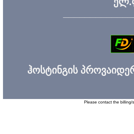
ელ.
_____________
ჰოსტინგის პროვაიდერი
Please contact the billing