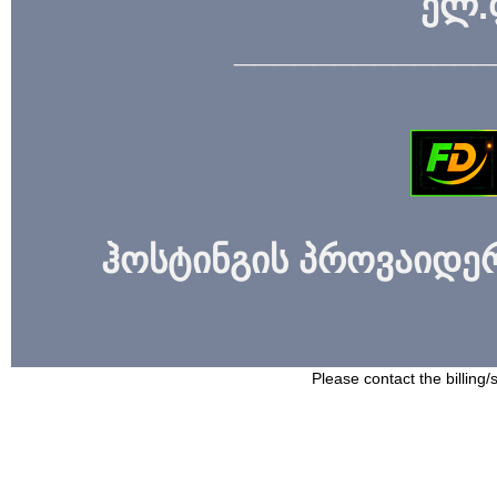
ელ.
_____________
ჰოსტინგის პროვაიდერი
Please contact the billing