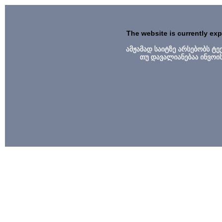
The website is currently ex
ამჟამად საიტზე არსებობს ტ
თუ დავალიანებაა ინვოი