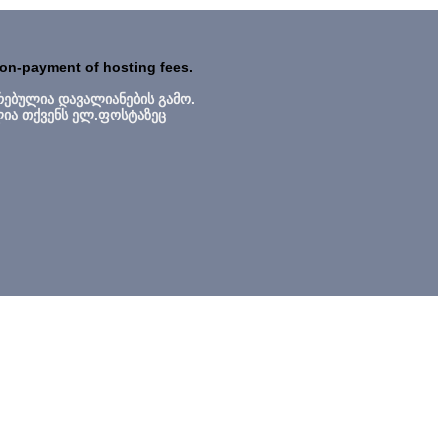
non-payment of hosting fees.
რებულია დავალიანების გამო.
ლია თქვენს ელ.ფოსტაზეც