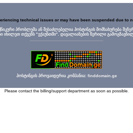
periencing technical issues or may have been suspended due to 
ექნიკური პრობლემა ან შესაძლებელია ჰოსტინგის მომსახურება შეჩე
სი იხილეთ თქვენს "ექაუნთში". დავალიანების წერილი გამოგზავნი
_______________________________
ჰოსტინგის პროვაიდერია კომპანია: finddomain.ge
Please contact the billing/support department as soon as possible.