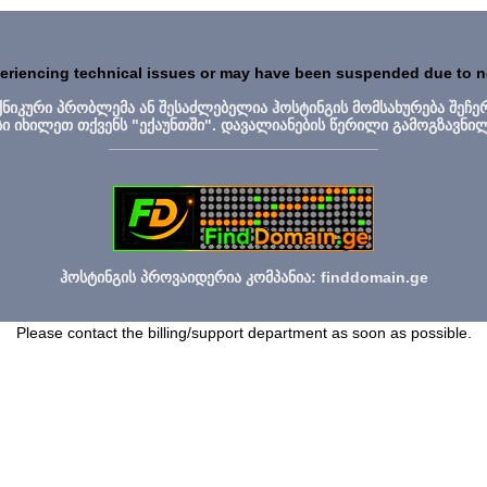
periencing technical issues or may have been suspended due to 
ექნიკური პრობლემა ან შესაძლებელია ჰოსტინგის მომსახურება შეჩე
სი იხილეთ თქვენს "ექაუნთში". დავალიანების წერილი გამოგზავნი
_______________________________
ჰოსტინგის პროვაიდერია კომპანია: finddomain.ge
Please contact the billing/support department as soon as possible.