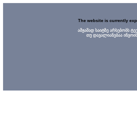
The website is currently ex
ამჟამად საიტზე არსებობს ტ
თუ დავალიანებაა ინვოი