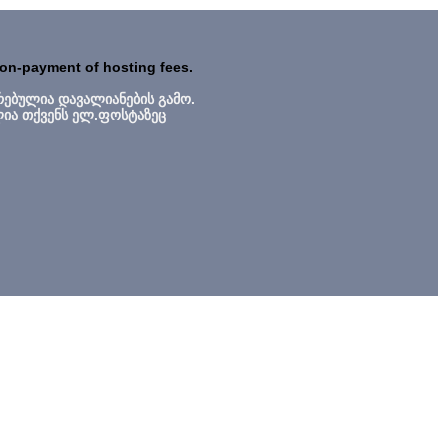
non-payment of hosting fees.
რებულია დავალიანების გამო.
ლია თქვენს ელ.ფოსტაზეც