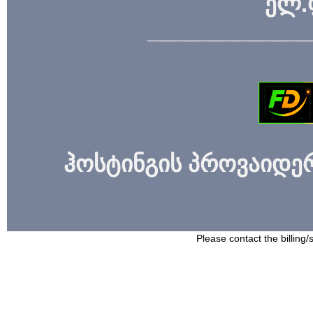
ელ.
_____________
ჰოსტინგის პროვაიდერი
Please contact the billing