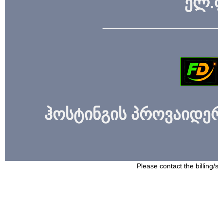
ელ.
_____________
ჰოსტინგის პროვაიდერი
Please contact the billing