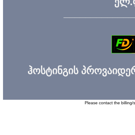
ელ.
_____________
ჰოსტინგის პროვაიდერი
Please contact the billing