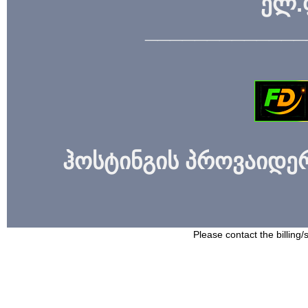
ელ.
_____________
ჰოსტინგის პროვაიდერი
Please contact the billing