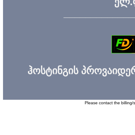
ელ.
_____________
ჰოსტინგის პროვაიდერი
Please contact the billing