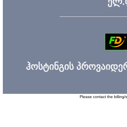
ელ.
_____________
ჰოსტინგის პროვაიდერი
Please contact the billing