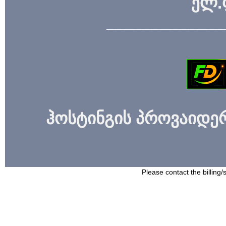
ელ.
_____________
ჰოსტინგის პროვაიდერი
Please contact the billing