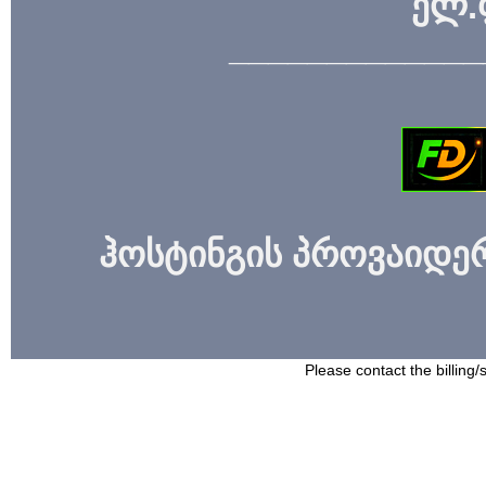
ელ.
_____________
ჰოსტინგის პროვაიდერი
Please contact the billing