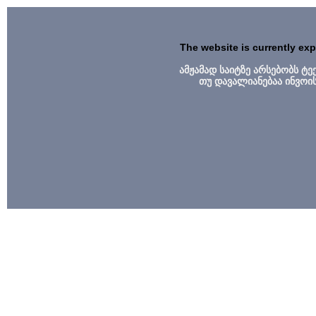
The website is currently ex
ამჟამად საიტზე არსებობს ტ
თუ დავალიანებაა ინვოი