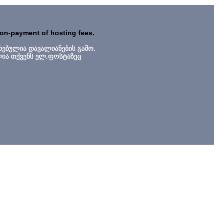
non-payment of hosting fees.
რებულია დავალიანების გამო.
ლია თქვენს ელ.ფოსტაზეც