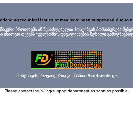
periencing technical issues or may have been suspended due to 
ექნიკური პრობლემა ან შესაძლებელია ჰოსტინგის მომსახურება შეჩე
სი იხილეთ თქვენს "ექაუნთში". დავალიანების წერილი გამოგზავნი
_______________________________
ჰოსტინგის პროვაიდერია კომპანია: finddomain.ge
Please contact the billing/support department as soon as possible.