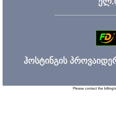
ელ.
_____________
ჰოსტინგის პროვაიდერი
Please contact the billing