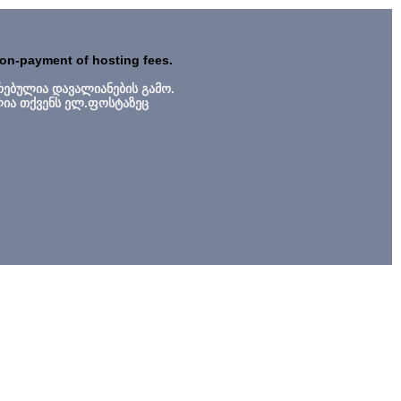
non-payment of hosting fees.
რებულია დავალიანების გამო.
ლია თქვენს ელ.ფოსტაზეც