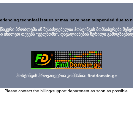
periencing technical issues or may have been suspended due to 
ექნიკური პრობლემა ან შესაძლებელია ჰოსტინგის მომსახურება შეჩე
სი იხილეთ თქვენს "ექაუნთში". დავალიანების წერილი გამოგზავნი
_______________________________
ჰოსტინგის პროვაიდერია კომპანია: finddomain.ge
Please contact the billing/support department as soon as possible.