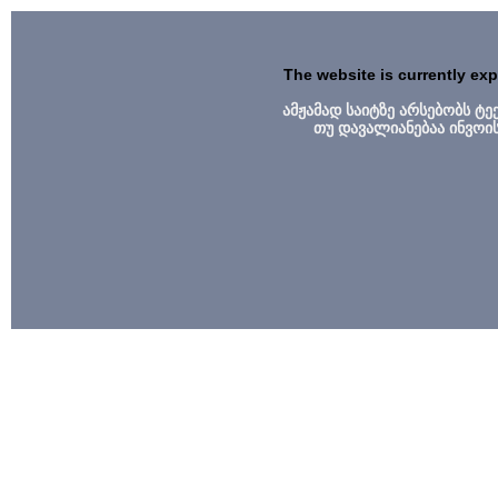
The website is currently ex
ამჟამად საიტზე არსებობს ტ
თუ დავალიანებაა ინვოი