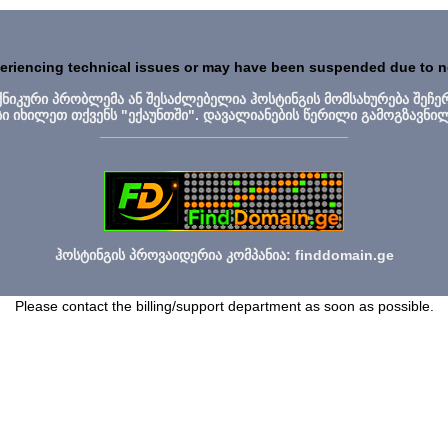
periencing technical issues or may have been suspended due to 
ექნიკური პრობლემა ან შესაძლებელია ჰოსტინგის მომსახურება შეჩე
სი იხილეთ თქვენს "ექაუნთში". დავალიანების წერილი გამოგზავნი
_______________________________
ჰოსტინგის პროვაიდერია კომპანია: finddomain.ge
Please contact the billing/support department as soon as possible.