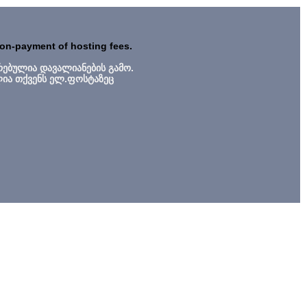
non-payment of hosting fees.
რებულია დავალიანების გამო.
ლია თქვენს ელ.ფოსტაზეც