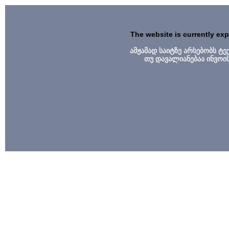
The website is currently ex
ამჟამად საიტზე არსებობს ტ
თუ დავალიანებაა ინვოი