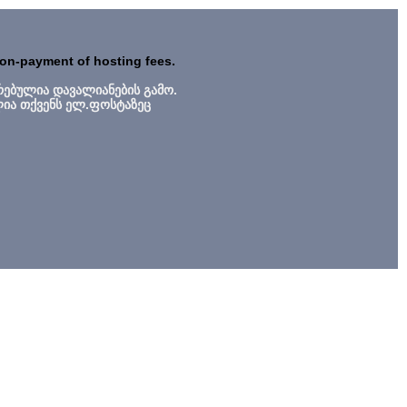
non-payment of hosting fees.
რებულია დავალიანების გამო.
ლია თქვენს ელ.ფოსტაზეც