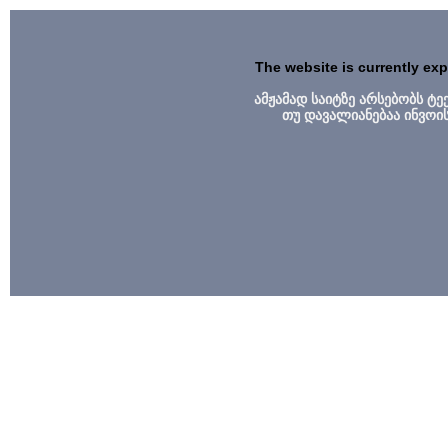
The website is currently ex
ამჟამად საიტზე არსებობს ტ
თუ დავალიანებაა ინვოი