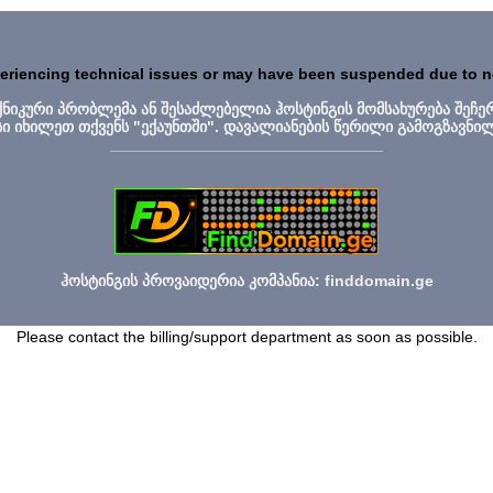
periencing technical issues or may have been suspended due to 
ექნიკური პრობლემა ან შესაძლებელია ჰოსტინგის მომსახურება შეჩე
სი იხილეთ თქვენს "ექაუნთში". დავალიანების წერილი გამოგზავნი
_______________________________
ჰოსტინგის პროვაიდერია კომპანია: finddomain.ge
Please contact the billing/support department as soon as possible.