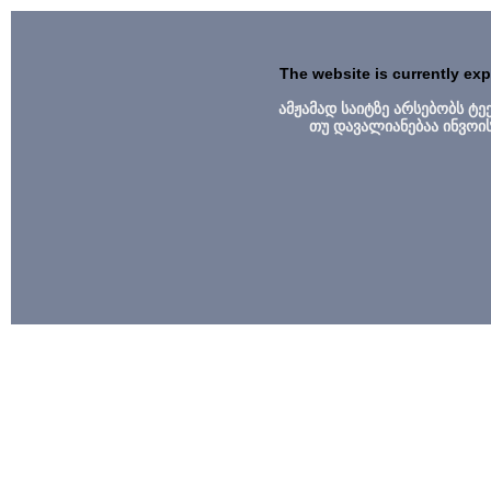
The website is currently ex
ამჟამად საიტზე არსებობს ტ
თუ დავალიანებაა ინვოი