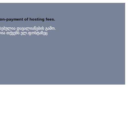
non-payment of hosting fees.
რებულია დავალიანების გამო.
ლია თქვენს ელ.ფოსტაზეც