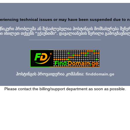
periencing technical issues or may have been suspended due to 
ექნიკური პრობლემა ან შესაძლებელია ჰოსტინგის მომსახურება შეჩე
სი იხილეთ თქვენს "ექაუნთში". დავალიანების წერილი გამოგზავნი
_______________________________
ჰოსტინგის პროვაიდერია კომპანია: finddomain.ge
Please contact the billing/support department as soon as possible.