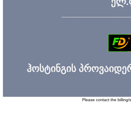
ელ.
_____________
ჰოსტინგის პროვაიდერი
Please contact the billing