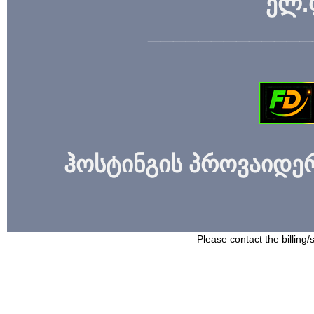
ელ.
_____________
ჰოსტინგის პროვაიდერი
Please contact the billing