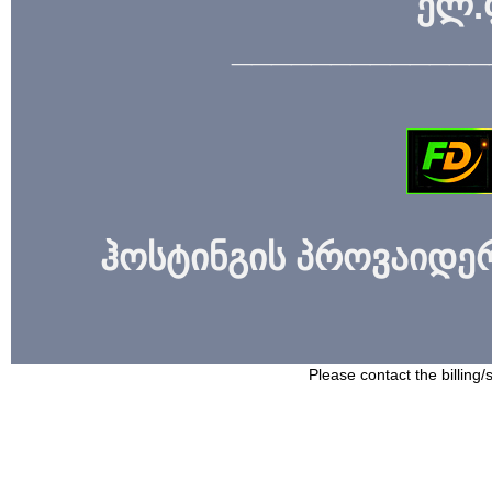
ელ.
_____________
ჰოსტინგის პროვაიდერი
Please contact the billing