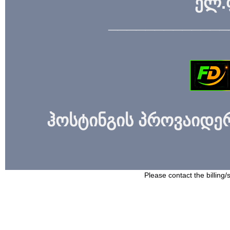
ელ.
_____________
ჰოსტინგის პროვაიდერი
Please contact the billing