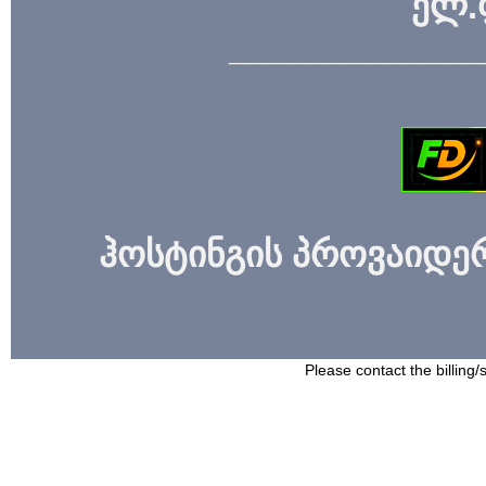
ელ.
_____________
ჰოსტინგის პროვაიდერი
Please contact the billing