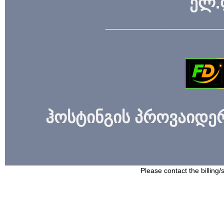
ელ.
_____________
ჰოსტინგის პროვაიდერი
Please contact the billing