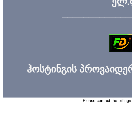
ელ.
_____________
ჰოსტინგის პროვაიდერი
Please contact the billing