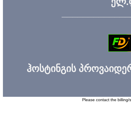
ელ.
_____________
ჰოსტინგის პროვაიდერი
Please contact the billing