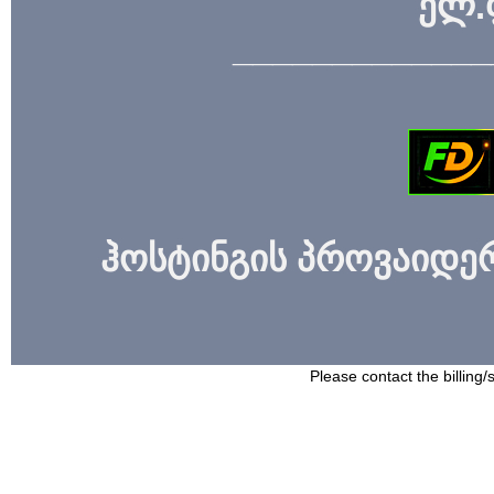
ელ.
_____________
ჰოსტინგის პროვაიდერი
Please contact the billing