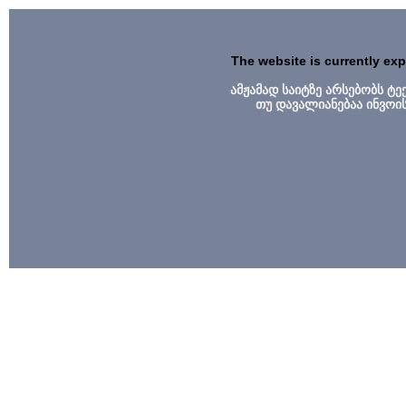
The website is currently ex
ამჟამად საიტზე არსებობს ტ
თუ დავალიანებაა ინვოი