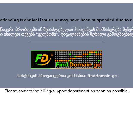
periencing technical issues or may have been suspended due to 
ექნიკური პრობლემა ან შესაძლებელია ჰოსტინგის მომსახურება შეჩე
სი იხილეთ თქვენს "ექაუნთში". დავალიანების წერილი გამოგზავნი
_______________________________
ჰოსტინგის პროვაიდერია კომპანია: finddomain.ge
Please contact the billing/support department as soon as possible.