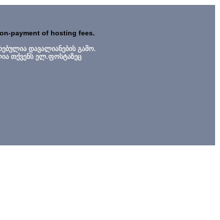
non-payment of hosting fees.
რებულია დავალიანების გამო.
ლია თქვენს ელ.ფოსტაზეც