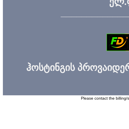
ელ.
_____________
ჰოსტინგის პროვაიდერი
Please contact the billing