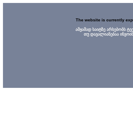
The website is currently ex
ამჟამად საიტზე არსებობს ტ
თუ დავალიანებაა ინვოი