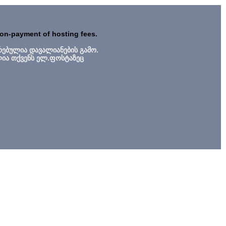
non-payment of hosting fees.
რებულია დავალიანების გამო.
ლია თქვენს ელ.ფოსტაზეც