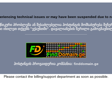
periencing technical issues or may have been suspended due to 
ექნიკური პრობლემა ან შესაძლებელია ჰოსტინგის მომსახურება შეჩე
სი იხილეთ თქვენს "ექაუნთში". დავალიანების წერილი გამოგზავნი
_______________________________
ჰოსტინგის პროვაიდერია კომპანია: finddomain.ge
Please contact the billing/support department as soon as possible.