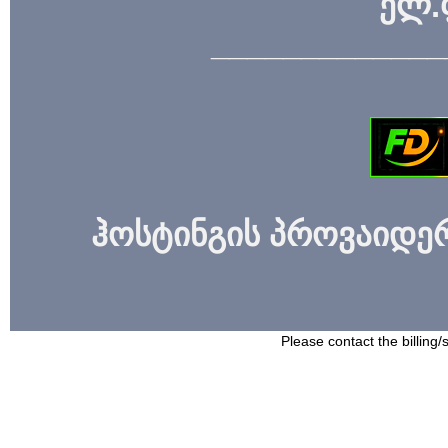
ელ.
_____________
ჰოსტინგის პროვაიდერი
Please contact the billing