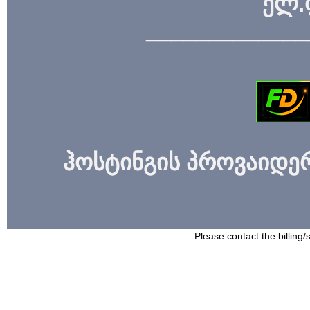
ელ.
_____________
ჰოსტინგის პროვაიდერი
Please contact the billing