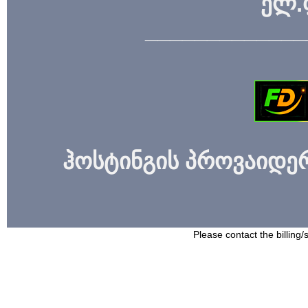
ელ.
_____________
ჰოსტინგის პროვაიდერი
Please contact the billing