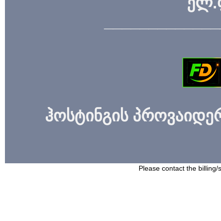
ელ.
_____________
ჰოსტინგის პროვაიდერი
Please contact the billing