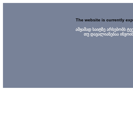
The website is currently ex
ამჟამად საიტზე არსებობს ტ
თუ დავალიანებაა ინვოი