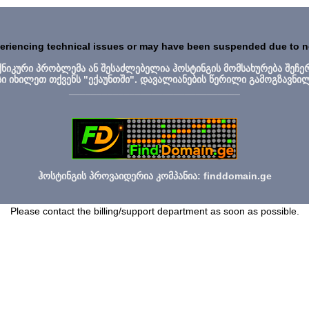
periencing technical issues or may have been suspended due to 
ექნიკური პრობლემა ან შესაძლებელია ჰოსტინგის მომსახურება შეჩე
სი იხილეთ თქვენს "ექაუნთში". დავალიანების წერილი გამოგზავნი
_______________________________
ჰოსტინგის პროვაიდერია კომპანია: finddomain.ge
Please contact the billing/support department as soon as possible.