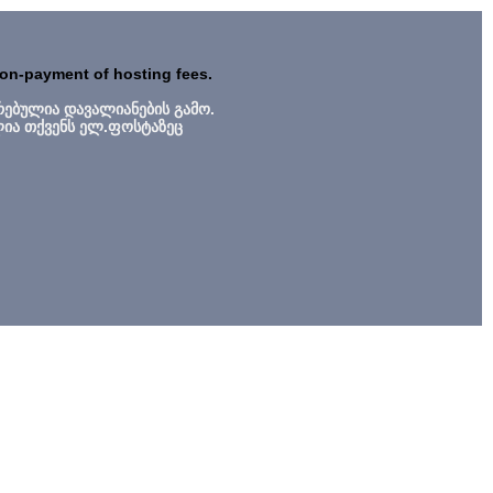
non-payment of hosting fees.
რებულია დავალიანების გამო.
ლია თქვენს ელ.ფოსტაზეც