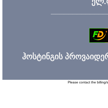
ელ.
_____________
ჰოსტინგის პროვაიდერი
Please contact the billing