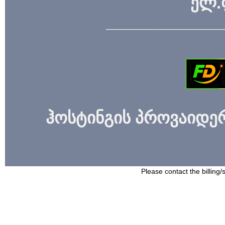
ელ.
_____________
ჰოსტინგის პროვაიდერი
Please contact the billing