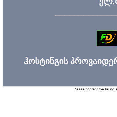
ელ.
_____________
ჰოსტინგის პროვაიდერი
Please contact the billing