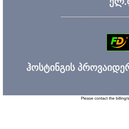
ელ.
_____________
ჰოსტინგის პროვაიდერი
Please contact the billing