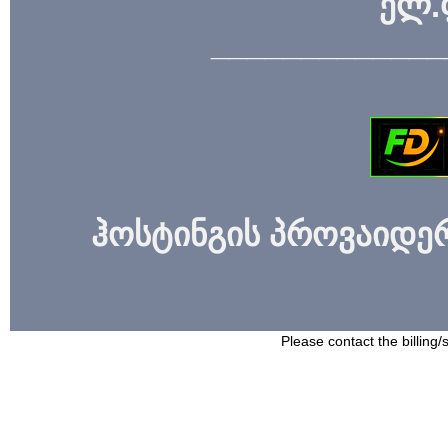
ელ.
_____________
ჰოსტინგის პროვაიდერი
Please contact the billing