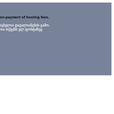
non-payment of hosting fees.
რებულია დავალიანების გამო.
ლია თქვენს ელ.ფოსტაზეც