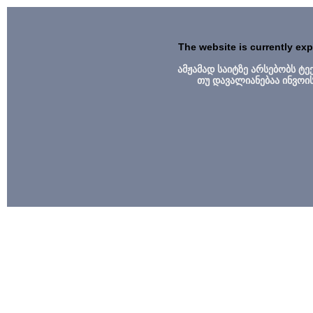
The website is currently ex
ამჟამად საიტზე არსებობს ტ
თუ დავალიანებაა ინვოი