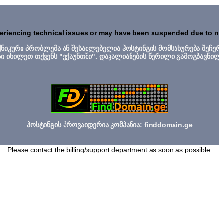
periencing technical issues or may have been suspended due to 
ექნიკური პრობლემა ან შესაძლებელია ჰოსტინგის მომსახურება შეჩე
სი იხილეთ თქვენს "ექაუნთში". დავალიანების წერილი გამოგზავნი
_______________________________
ჰოსტინგის პროვაიდერია კომპანია: finddomain.ge
Please contact the billing/support department as soon as possible.